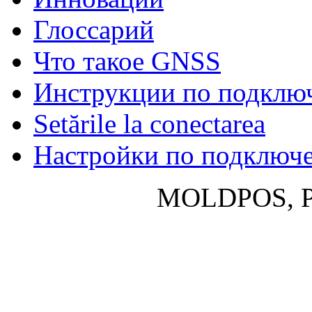
Глосcарий
Что такое GNSS
Инструкции по подклю
Setările la conectarea
Настройки по подключ
MOLDPOS, P