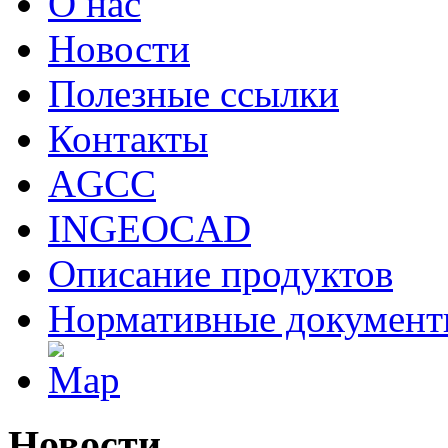
О нас
Новости
Полезные ссылки
Контакты
AGCC
INGEOCAD
Описание продуктов
Нормативные докумен
Новости