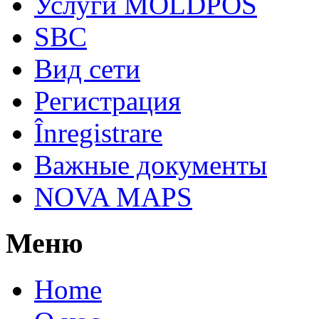
Услуги MOLDPOS
SBC
Вид cети
Регистрация
Înregistrare
Важные документы
NOVA MAPS
Меню
Home