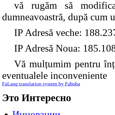
vă rugăm să modifica
dumneavoastră, după cum u
IP Adresă veche: 188.23
IP Adresă Noua: 185.10
Vă mulțumim pentru înțe
eventualele inconveniente
FaLang translation system by Faboba
Это Интересно
Инновации